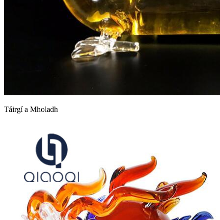
Táirgí a Mholadh