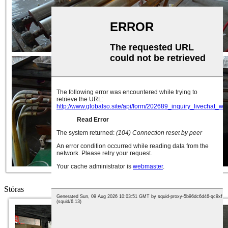
Stóras