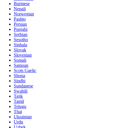
Burmese
Nepali
Norwegian
Pashto
Persian
Punjabi
Serbian
Sesotho
Sinhala
Slovak
Slovenian
Somali
Samoan
Scots Gaelic
Shona
Sindhi
Sundanese
Swahili
Tajik
Tamil
Telugu
Thai
Ukrainian
Urdu
Uzbek