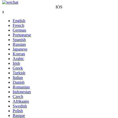
IOS
x
English
French
German
Portuguese
Spanish
Russian
Japanese
Korean
Arabic
Irish
Greek
Turkish
Italian
Danish
Romanian
Indonesian
Czech
Afrikaans
Swedish
Polish
Basque