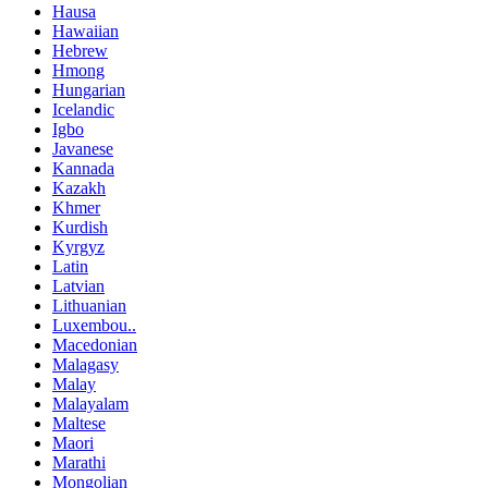
Hausa
Hawaiian
Hebrew
Hmong
Hungarian
Icelandic
Igbo
Javanese
Kannada
Kazakh
Khmer
Kurdish
Kyrgyz
Latin
Latvian
Lithuanian
Luxembou..
Macedonian
Malagasy
Malay
Malayalam
Maltese
Maori
Marathi
Mongolian