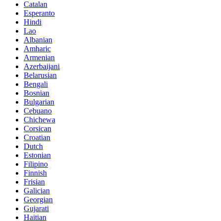
Catalan
Esperanto
Hindi
Lao
Albanian
Amharic
Armenian
Azerbaijani
Belarusian
Bengali
Bosnian
Bulgarian
Cebuano
Chichewa
Corsican
Croatian
Dutch
Estonian
Filipino
Finnish
Frisian
Galician
Georgian
Gujarati
Haitian