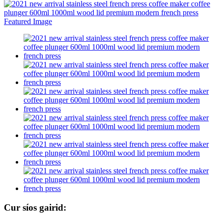
Cur síos gairid: