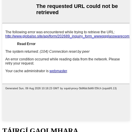
TÁIRGÍ GAOLMHARA