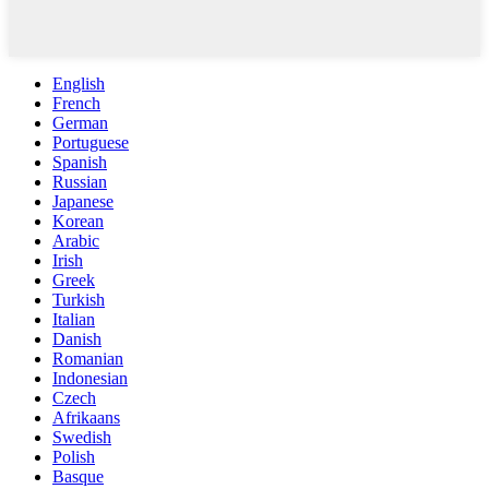
English
French
German
Portuguese
Spanish
Russian
Japanese
Korean
Arabic
Irish
Greek
Turkish
Italian
Danish
Romanian
Indonesian
Czech
Afrikaans
Swedish
Polish
Basque