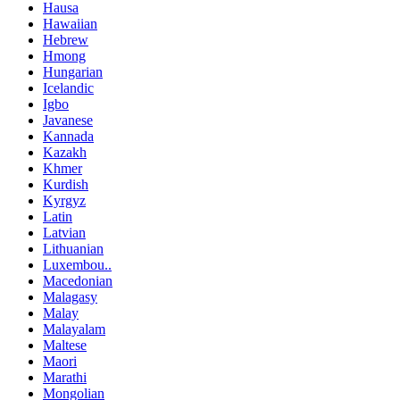
Hausa
Hawaiian
Hebrew
Hmong
Hungarian
Icelandic
Igbo
Javanese
Kannada
Kazakh
Khmer
Kurdish
Kyrgyz
Latin
Latvian
Lithuanian
Luxembou..
Macedonian
Malagasy
Malay
Malayalam
Maltese
Maori
Marathi
Mongolian