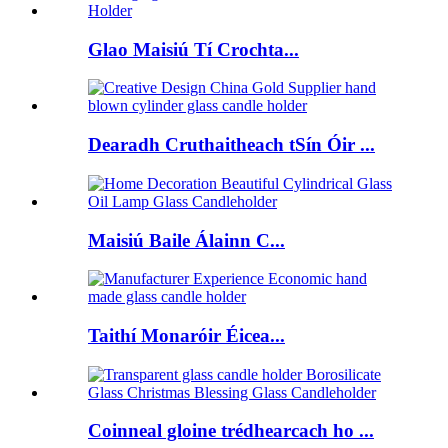
Glao Maisiú Tí Crochta...
Dearadh Cruthaitheach tSín Óir ...
Maisiú Baile Álainn C...
Taithí Monaróir Éicea...
Coinneal gloine trédhearcach ho ...