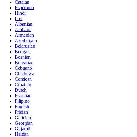
Catalan
Esperanto
Hindi
Lao
Albanian
Amharic
Armenian
Azerbaijani
Belarusian
Bengali
Bosnian
Bulgarian
Cebuano
Chichewa
Corsican
Croatian
Dutch
Estonian
Filipino
Finnish
Frisian
Galician
Georgian
Gujarati
Haitian