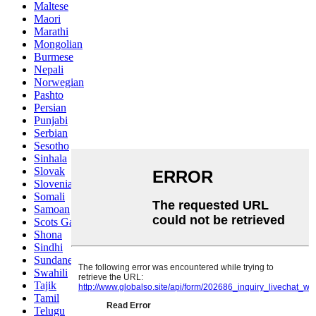
Maltese
Maori
Marathi
Mongolian
Burmese
Nepali
Norwegian
Pashto
Persian
Punjabi
Serbian
Sesotho
Sinhala
Slovak
Slovenian
Somali
Samoan
Scots Gaelic
Shona
Sindhi
Sundanese
Swahili
Tajik
Tamil
Telugu