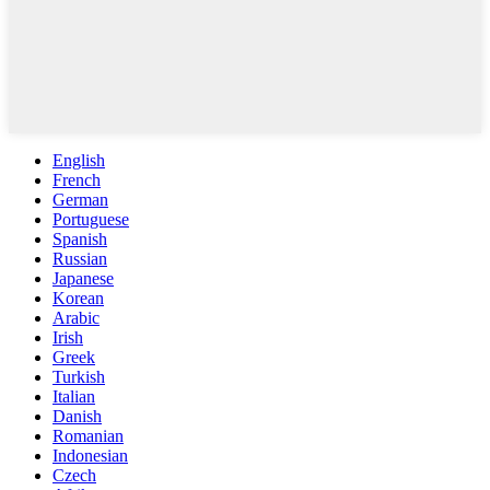
English
French
German
Portuguese
Spanish
Russian
Japanese
Korean
Arabic
Irish
Greek
Turkish
Italian
Danish
Romanian
Indonesian
Czech