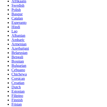
Afrikaans
Swedish
Polish
Basque
Catalan
Esperanto
Hindi
Lao
Albanian
Amharic
Armenian
Azerbaijani
Belarusian
Bengali
Bosnian
Bulgarian
Cebuano
Chichewa
Corsican
Croatian
Dutch
Estonian
Filipino
Finnish
Frisian