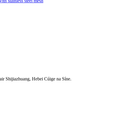
air Shijiazhuang, Hebei Cúige na Síne.