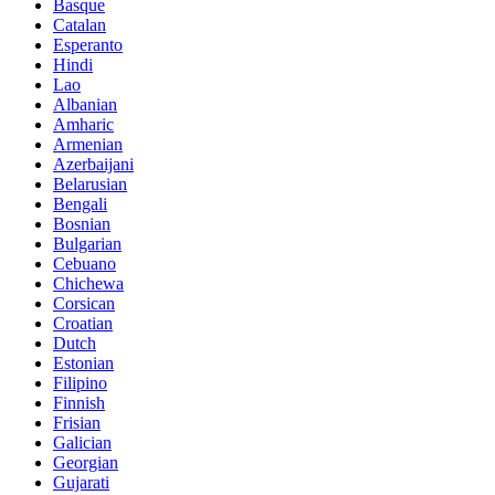
Basque
Catalan
Esperanto
Hindi
Lao
Albanian
Amharic
Armenian
Azerbaijani
Belarusian
Bengali
Bosnian
Bulgarian
Cebuano
Chichewa
Corsican
Croatian
Dutch
Estonian
Filipino
Finnish
Frisian
Galician
Georgian
Gujarati