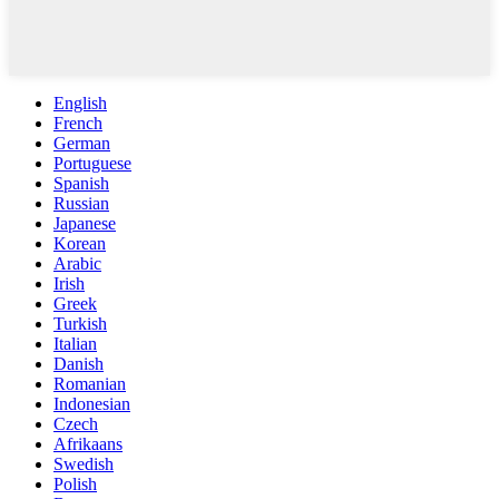
English
French
German
Portuguese
Spanish
Russian
Japanese
Korean
Arabic
Irish
Greek
Turkish
Italian
Danish
Romanian
Indonesian
Czech
Afrikaans
Swedish
Polish