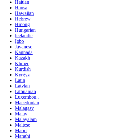
Haitian
Hausa
Hawaiian
Hebrew
Hmong
Hungarian
Icelandic
Igbo
Javanese
Kannada
Kazakh
Khmer
Kurdish
Kyrgyz
Latin
Latvian
Lithuanian
Luxembou..
Macedonian
Malagasy
Malay
Malayalam
Maltese
Maori
Marathi