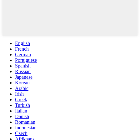
English
French
German
Portuguese
Spanish
Russian
Japanese
Korean
Arabic
Irish
Greek
Turkish
Italian
Danish
Romanian
Indonesian
Czech
Afrikaans