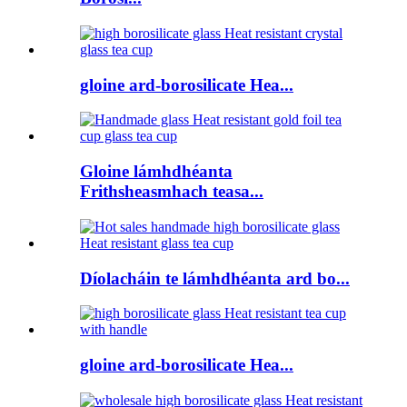
gloine ard-borosilicate Hea...
Gloine lámhdhéanta
Frithsheasmhach teasa...
Díolacháin te lámhdhéanta ard bo...
gloine ard-borosilicate Hea...