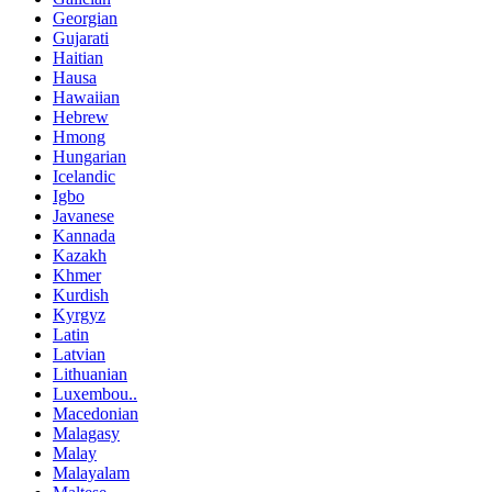
Georgian
Gujarati
Haitian
Hausa
Hawaiian
Hebrew
Hmong
Hungarian
Icelandic
Igbo
Javanese
Kannada
Kazakh
Khmer
Kurdish
Kyrgyz
Latin
Latvian
Lithuanian
Luxembou..
Macedonian
Malagasy
Malay
Malayalam