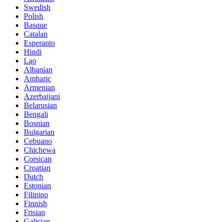
Swedish
Polish
Basque
Catalan
Esperanto
Hindi
Lao
Albanian
Amharic
Armenian
Azerbaijani
Belarusian
Bengali
Bosnian
Bulgarian
Cebuano
Chichewa
Corsican
Croatian
Dutch
Estonian
Filipino
Finnish
Frisian
Galician