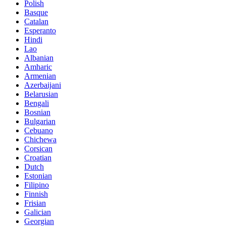
Polish
Basque
Catalan
Esperanto
Hindi
Lao
Albanian
Amharic
Armenian
Azerbaijani
Belarusian
Bengali
Bosnian
Bulgarian
Cebuano
Chichewa
Corsican
Croatian
Dutch
Estonian
Filipino
Finnish
Frisian
Galician
Georgian