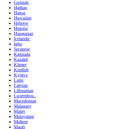
Gujarati
Haitian
Hausa
Hawaiian
Hebrew
Hmong
Hungarian
Icelandic
Igbo
Javanese
Kannada
Kazakh
Khmer
Kurdish
Kyrgyz
Latin
Latvian
Lithuanian
Luxembou..
Macedonian
Malagasy
Malay
Malayalam
Maltese
Maori