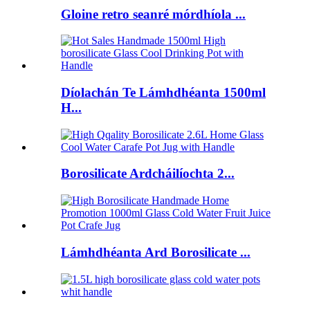
Gloine retro seanré mórdhíola ...
Díolachán Te Lámhdhéanta 1500ml
H...
Borosilicate Ardcháilíochta 2...
Lámhdhéanta Ard Borosilicate ...