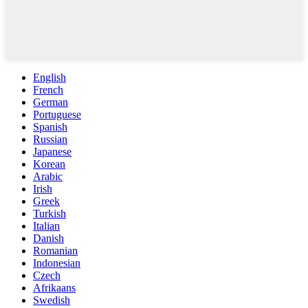
English
French
German
Portuguese
Spanish
Russian
Japanese
Korean
Arabic
Irish
Greek
Turkish
Italian
Danish
Romanian
Indonesian
Czech
Afrikaans
Swedish