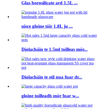
Glas borosilicate ard 1.5L ...
uisce gloine tóir 1.8L ju ...
Díolacháin te 1.5ml toilleas mór...
Díolacháin te stíl nua fuar dr...
gloine toilleadh mór fuar w...