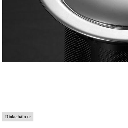
Díolacháin te