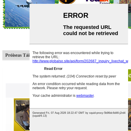
Próiseas Táirgthe