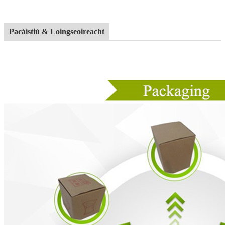
Pacáistiú & Loingseoireacht