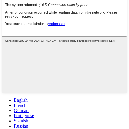
English
French
German
Portuguese
Spanish
Russian