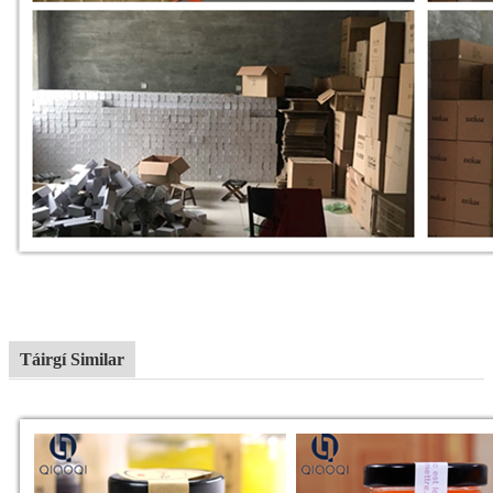
Táirgí Similar