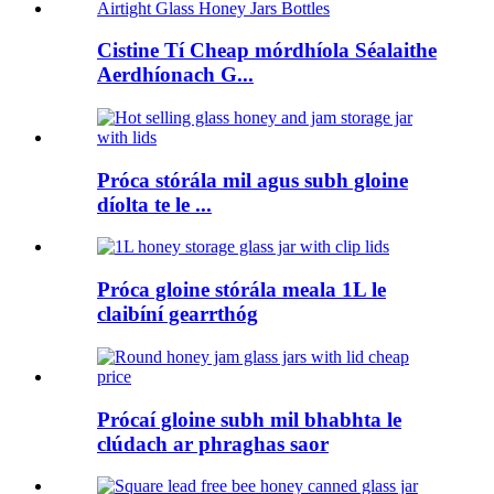
Cistine Tí Cheap mórdhíola Séalaithe
Aerdhíonach G...
Próca stórála mil agus subh gloine
díolta te le ...
Próca gloine stórála meala 1L le
claibíní gearrthóg
Prócaí gloine subh mil bhabhta le
clúdach ar phraghas saor