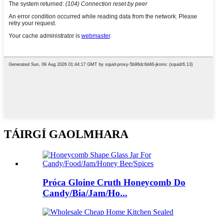
TÁIRGÍ GAOLMHARA
Próca Gloine Cruth Honeycomb Do
Candy/Bia/Jam/Ho...