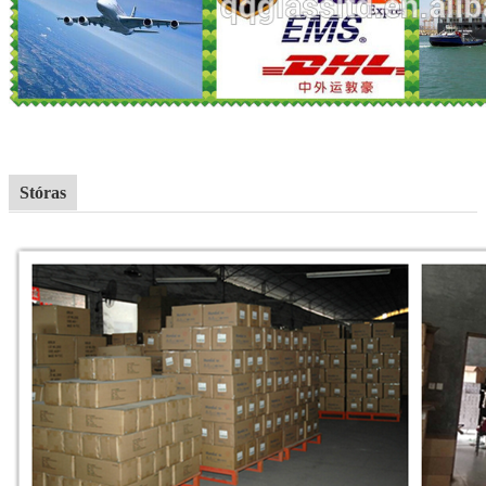
Stóras