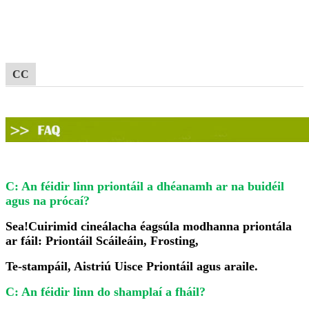
CC
C: An féidir linn priontáil a dhéanamh ar na buidéil
agus na prócaí?
Sea!Cuirimid cineálacha éagsúla modhanna priontála
ar fáil: Priontáil Scáileáin, Frosting,
Te-stampáil, Aistriú Uisce Priontáil agus araile.
C: An féidir linn do shamplaí a fháil?