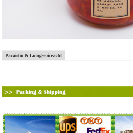
Pacáistiú & Loingseoireacht