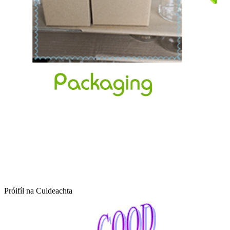
Próifíl na Cuideachta