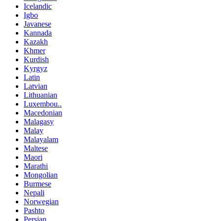
Icelandic
Igbo
Javanese
Kannada
Kazakh
Khmer
Kurdish
Kyrgyz
Latin
Latvian
Lithuanian
Luxembou..
Macedonian
Malagasy
Malay
Malayalam
Maltese
Maori
Marathi
Mongolian
Burmese
Nepali
Norwegian
Pashto
Persian