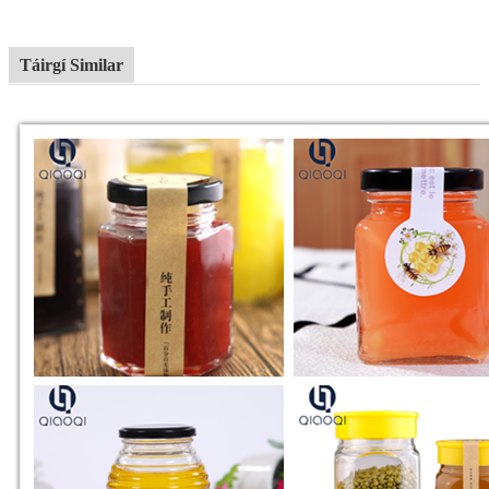
Táirgí Similar