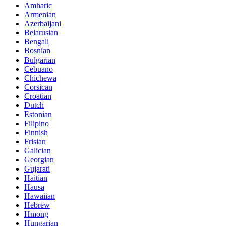
Amharic
Armenian
Azerbaijani
Belarusian
Bengali
Bosnian
Bulgarian
Cebuano
Chichewa
Corsican
Croatian
Dutch
Estonian
Filipino
Finnish
Frisian
Galician
Georgian
Gujarati
Haitian
Hausa
Hawaiian
Hebrew
Hmong
Hungarian