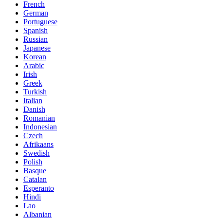
French
German
Portuguese
Spanish
Russian
Japanese
Korean
Arabic
Irish
Greek
Turkish
Italian
Danish
Romanian
Indonesian
Czech
Afrikaans
Swedish
Polish
Basque
Catalan
Esperanto
Hindi
Lao
Albanian