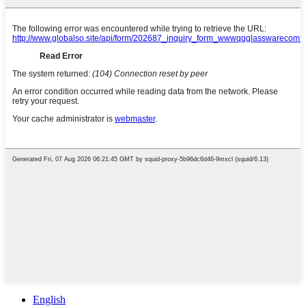
English