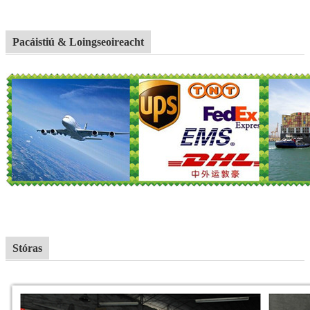
Pacáistiú & Loingseoireacht
Stóras